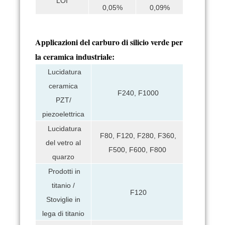
LOI
0,05%
0,09%
Applicazioni del carburo di silicio verde per
la ceramica industriale:
Lucidatura
ceramica
F240, F1000
PZT/
piezoelettrica
Lucidatura
F80, F120, F280, F360,
del vetro al
F500, F600, F800
quarzo
Prodotti in
titanio /
F120
Stoviglie in
lega di titanio