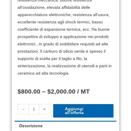
resistenza meccanica, buona resistenza
all’ossidazione, elevata affidabilità delle
apparecchiature elettroniche, resistenza all’usura,
eccellente resistenza agli shock termici, basso
coefficiente di espansione termica, ecc. Ha buone
prospettive di sviluppo e applicazione nei prodotti
elettronici , in grado di soddisfare requisiti ad alte
prestazioni.
Il carburo di silicio verde è spesso il
supporto di scelta per il taglio a filo, la
sinterizzazione, la realizzazione di utensili e parti in
ceramica ad alta tecnologia.
$
800.00
–
$
2,000.00
/ MT
Aggiungi
-
+
all'offerta
Descrizione