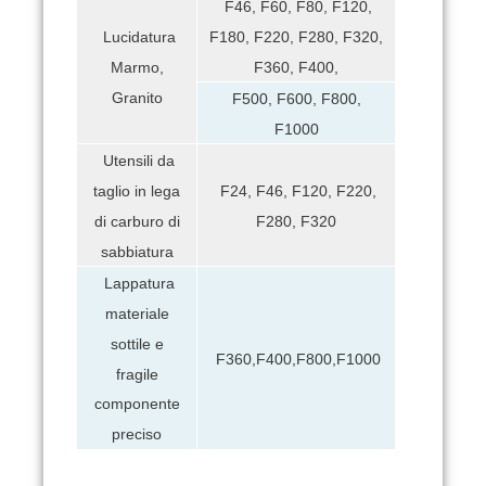
F46, F60, F80, F120,
F180, F220, F280, F320,
Lucidatura
F360, F400,
Marmo,
Granito
F500, F600, F800,
F1000
Utensili da
taglio in lega
F24, F46, F120, F220,
di carburo di
F280, F320
sabbiatura
Lappatura
materiale
sottile e
F360,F400,F800,F1000
fragile
componente
preciso