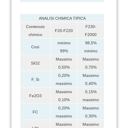
ANALISI CHIMICA TIPICA
Contenuto
F230-
F20-F220
chimico
F2000
minimo
98,5%
Così
99%
minimo
Massimo
Massimo
SiO2
0,50%
0,70%
0,20%
Massimo
F, Si
massimo
0,40%
Massimo
0,15%
Fe2O3
0,10%
massimo
0,20%
Massimo
FC
massimo
0,30%
Massimo
Massimo