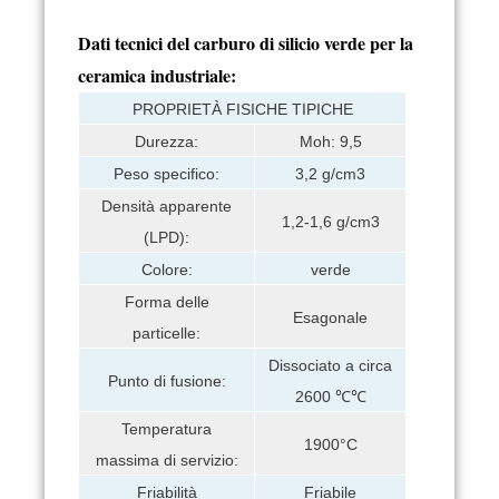
Dati tecnici del carburo di silicio verde per la
ceramica industriale:
PROPRIETÀ FISICHE TIPICHE
Durezza:
Moh: 9,5
Peso specifico:
3,2 g/cm3
Densità apparente
1,2-1,6 g/cm3
(LPD):
Colore:
verde
Forma delle
Esagonale
particelle:
Dissociato a circa
Punto di fusione:
2600 ℃℃
Temperatura
1900°C
massima di servizio:
Friabilità
Friabile