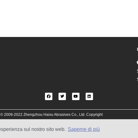
© 2009-2022 Zhengzhou Haixu Abrasives Co., Ltd. Copyright
 esperienza sul nostro sito web.
Saperne di più