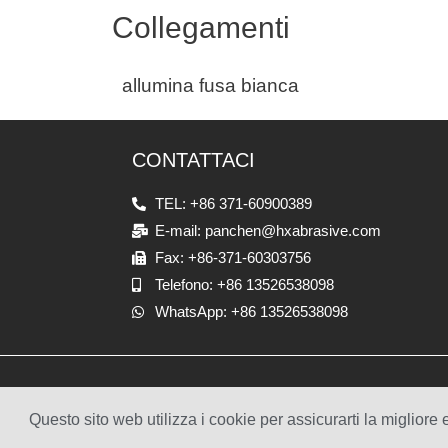
Collegamenti
allumina fusa bianca
CONTATTACI
TEL: +86 371-60900389
E-mail: panchen@hxabrasive.com
Fax: +86-371-60303756
Telefono: +86 13526538098
WhatsApp: +86 13526538098
Questo sito web utilizza i cookie per assicurarti la migliore