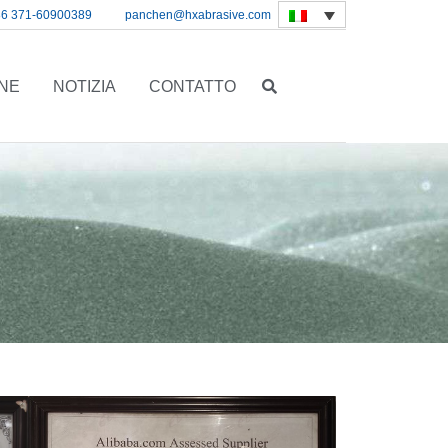
86 371-60900389
panchen@hxabrasive.com
ONE
NOTIZIA
CONTATTO