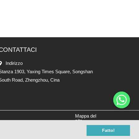
CONTATTACI
Indirizzo
Stanza 1903, Yaxing Times Square, Songshan
South Road, Zhengzhou, Cina
Mappa del
sito
Fatto!