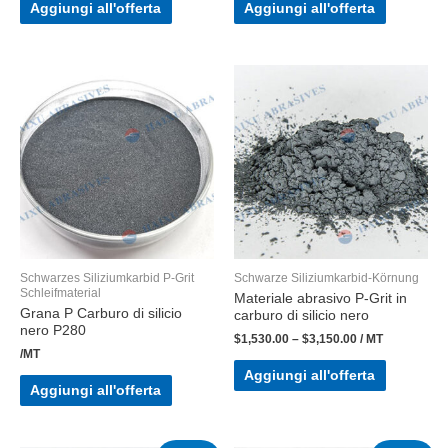
Aggiungi all'offerta
Aggiungi all'offerta
Schwarzes Siliziumkarbid P-Grit
Schwarze Siliziumkarbid-Körnung
Schleifmaterial
Materiale abrasivo P-Grit in
Grana P Carburo di silicio
carburo di silicio nero
nero P280
$
1,530.00
–
$
3,150.00
/ MT
/MT
Aggiungi all'offerta
Aggiungi all'offerta