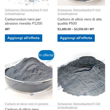
Schwarzes Siliziumkarbid P-Grit
Schwarzes Siliziumkarbid P-Grit
Schleifmaterial
Schleifmaterial
Carborundum nero per
Carburo di silicio nero di alta
abrasivo rivestito P1200
qualità P500
/MT
$
3,480.00
–
$
3,550.00
/ MT
Aggiungi all'offerta
Aggiungi all'offerta
In offerta!
Carburo di silicio nero in polvere
Schwarzes Siliziumkarbid P-Grit
Schleifmaterial
Carburo di silicio nero