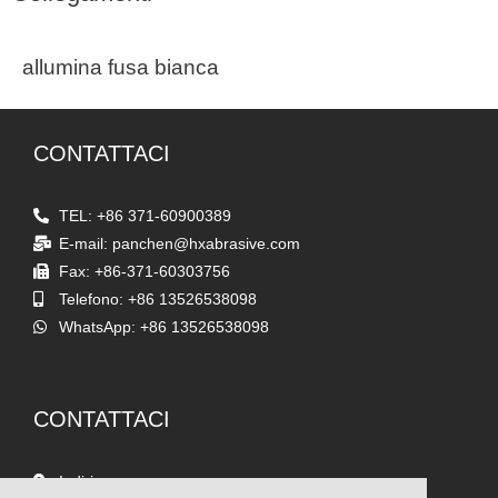
allumina fusa bianca
CONTATTACI
TEL: +86 371-60900389
E-mail: panchen@hxabrasive.com
Fax: +86-371-60303756
Telefono: +86 13526538098
WhatsApp: +86 13526538098
CONTATTACI
Indirizzo