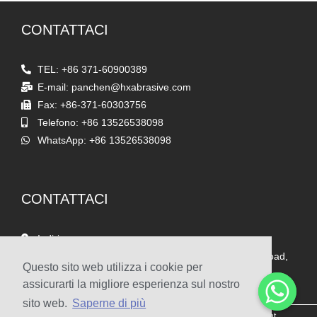
CONTATTACI
TEL: +86 371-60900389
E-mail: panchen@hxabrasive.com
Fax: +86-371-60303756
Telefono: +86 13526538098
WhatsApp: +86 13526538098
CONTATTACI
Indirizzo
Stanza 1903, Yaxing Times Square, Songshan South Road,
Questo sito web utilizza i cookie per
Zhengzhou, Cina
assicurarti la migliore esperienza sul nostro
sito web.
Saperne di più
© 2009-2022 Zhengzhou Haixu Abrasives Co., Ltd. Copyright