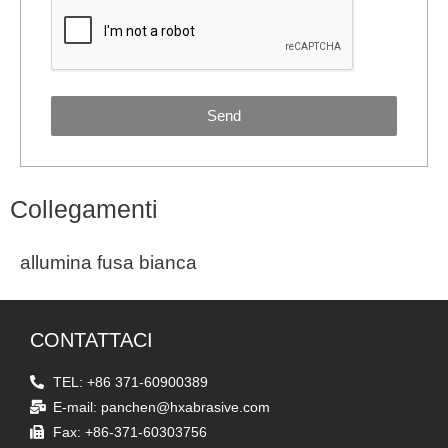
Send
Collegamenti
allumina fusa bianca
CONTATTACI
TEL: +86 371-60900389
E-mail: panchen@hxabrasive.com
Fax: +86-371-60303756