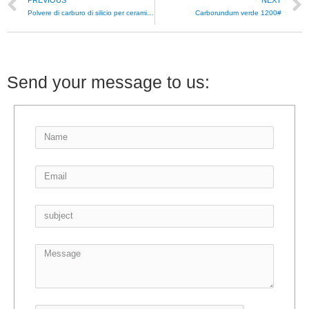
Polvere di carburo di silicio per ceramiche SiC
Carborundum verde 1200#
Send your message to us: