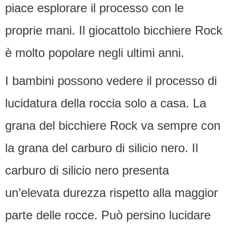
piace esplorare il processo con le
proprie mani.
Il giocattolo bicchiere Rock
è molto popolare negli ultimi anni.
I bambini possono vedere il processo di
lucidatura della roccia solo a casa.
La
grana del bicchiere Rock va sempre con
la grana del carburo di silicio nero.
Il
carburo di silicio nero presenta
un’elevata durezza rispetto alla maggior
parte delle rocce.
Può persino lucidare